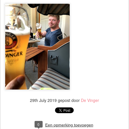
29th July 2019
gepost door
De Vinger
0
Een opmerking toevoegen