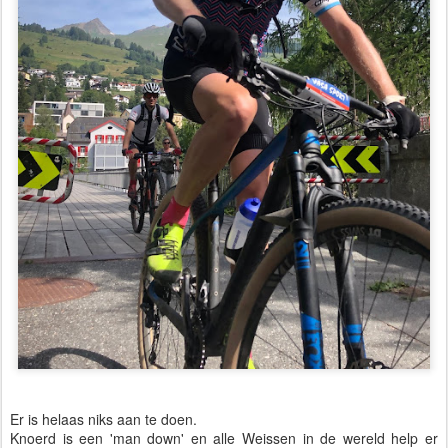
Er is helaas niks aan te doen.
Knoerd is een 'man down' en alle Weissen in de wereld help er